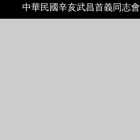
中華民國辛亥武昌首義同志會 Copyrig