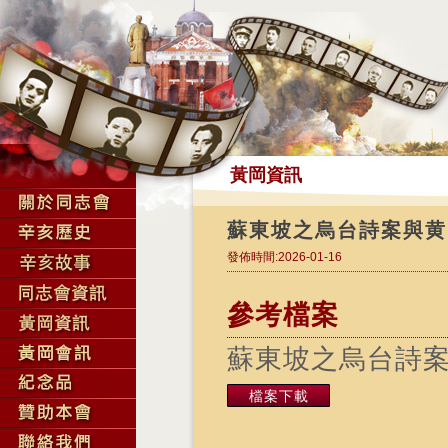
黃岡資訊
蘇東坡之烏台詩案與黄
發佈時間:2026-01-16
參考檔案
蘇東坡之烏台詩
檔案下載