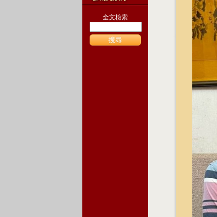
全文檢索
搜尋