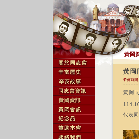
黃岡
黃岡
發佈時間:2
黃岡
114.
代表同