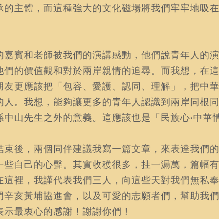
承的主體，而這種強大的文化磁場將我們牢牢地吸
。
的嘉賓和老師被我們的演講感動，他們說青年人的
他們的價值觀和對於兩岸親情的追尋。而我想，在
朋友更應該把「包容、愛護、認同、理解」，把中
的人。我想，能夠讓更多的青年人認識到兩岸同根
孫中山先生之外的意義。這應該也是「民族心‧中華
結束後，兩個同伴建議我寫一篇文章，來表達我們
一些自己的心聲。其實收穫很多，挂一漏萬，篇幅
在這裡，我謹代表我們三人，向這些天對我們無私
門辛亥黃埔協進會，以及可愛的志願者們，幫助我
表示最衷心的感謝！謝謝你們！