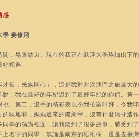
隨感
大學 姜修翔
時間，晃眼結束。現在的我正在武漢大學珞珈山下
美好相遇。
年才俊，民族同心」，這是我對此次澳門之旅最大
多說，我在最好的年紀遇到了最好年紀的你們。第
得挑。第二，選手的精彩表現令我拍案叫好，令我
方的耿旭菲，娓娓道來的陸新宇，沒有什麼矯揉造
多同學的演講裡面，讓我聽到了很多故事，感受到
不上名字的同學，無論是南京的梧桐樹，還是去臺