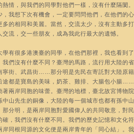
的熱情，與我們的同學對他們一樣，沒有什麼隔閡
少，我想下次有機會，一定要問問他們，在他們的
更多的相同和美麗。當然，交流太少，沒有主動多
人交流，交一些朋友，成為我此行最大的遺憾。
大學有很多港澳臺的同學，在他們那裡，我也看到
，我們沒有什麼不同？臺灣的馬路，流行用大陸的
南寧街、武昌街……那分明是先民在寄託對大陸原
沿途都是寶島的美味，奶茶、雞排、大腸包小腸…
動著兩岸同胞的味蕾。臺灣的地標，臺北故宮博物
孫中山先生的銅像，大陸的每一個城市也都有孫中
。那分明，是兩岸同胞對愛國偉人的共同敬意，對
的確，我們沒有什麼不同。我們的歷史記憶和文化
兩岸同根同源的文化便是兩岸青年的「同心結」。