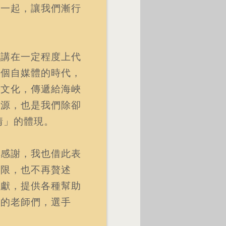
在一起，讓我們漸行
演講在一定程度上代
這個自媒體的時代，
華文化，傳遞給海峽
同源，也是我們除卻
情」的體現。
的感謝，我也借此表
有限，也不再贅述
奉獻，提供各種幫助
們的老師們，選手