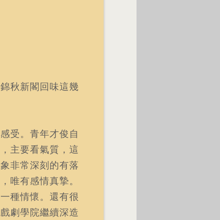
的錦秋新閣回味這幾
的感受。青年才俊自
一，主要看氣質，這
印象非常深刻的有落
作，唯有感情真摯。
了一種情懷。還有很
灣戲劇學院繼續深造