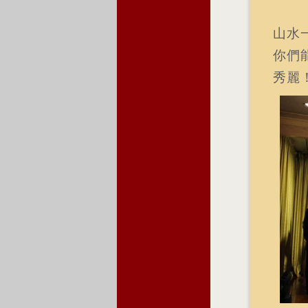
山水
你們
秀麗