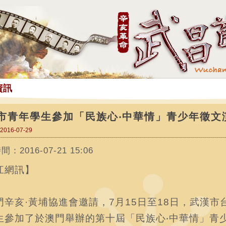
資訊
市青年學生參加「民族心‧中華情」青少年徵文
016-07-29
：2016-07-21 15:06
江網訊】
門辛亥·黃埔協進會邀請，7月15日至18日，武漢市
生參加了於澳門舉辦的第十屆「民族心‧中華情」青