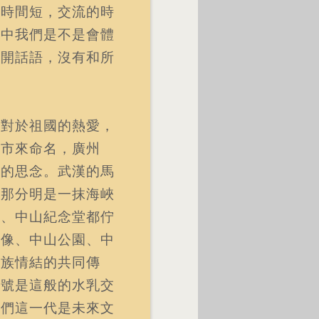
。時間短，交流的時
心中我們是不是會體
打開話語，沒有和所
了對於祖國的熱愛，
省市來命名，廣州
籍的思念。武漢的馬
…那分明是一抹海峽
院、中山紀念堂都佇
山像、中山公園、中
民族情結的共同傳
符號是這般的水乳交
我們這一代是未來文