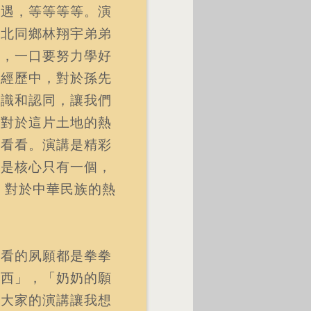
相遇，等等等等。演
湖北同鄉林翔宇弟弟
語，一口要努力學好
生經歷中，對於孫先
認識和認同，讓我們
是對於這片土地的熱
方看看。演講是精彩
但是核心只有一個，
，對於中華民族的熱
看看的夙願都是拳拳
江西」，「奶奶的願
，大家的演講讓我想