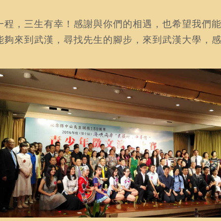
一程，三生有幸！感謝與你們的相遇，也希望我們能
能夠來到武漢，尋找先生的腳步，來到武漢大學，
！