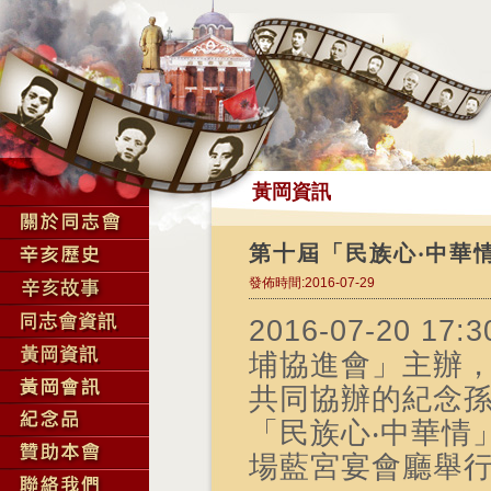
黃岡資訊
第十屆「民族心‧中華
發佈時間:2016-07-29
2016-07-20 
埔協進會」主辦
共同協辦的紀念孫
「民族心‧中華情
場藍宮宴會廳舉