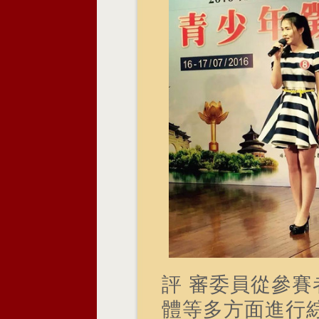
評 審委員從參
體等多方面進行