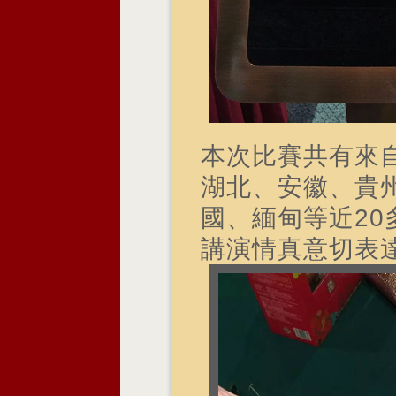
本次比賽共有來
湖北、安徽、貴
國、緬甸等近20
講演情真意切表