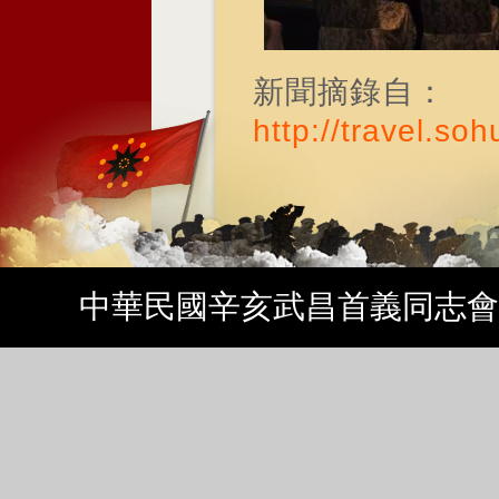
新聞摘錄自：
http://travel.s
中華民國辛亥武昌首義同志會 Copyrig