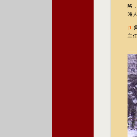
略
時
[1]
主