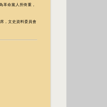
為革命黨人所倚重，
席，文史資料委員會