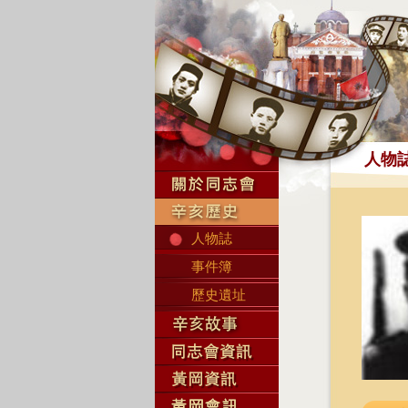
人物
人物誌
事件簿
歷史遺址