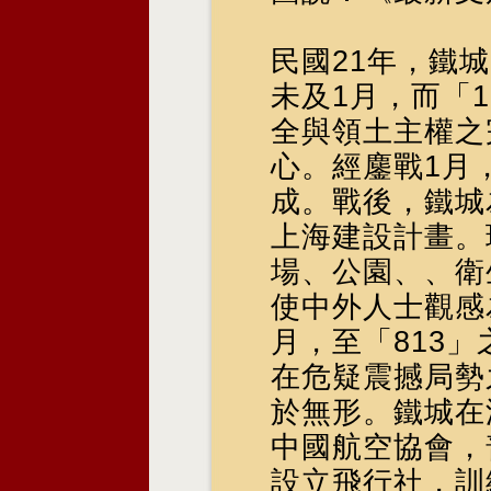
民國21年，鐵
未及1月，而「
全與領土主權之
心。經鏖戰1月
成。戰後，鐵城
上海建設計畫。
場、公園、、衛
使中外人士觀感
月，至「813
在危疑震撼局勢
於無形。鐵城在
中國航空協會，
設立飛行社，訓