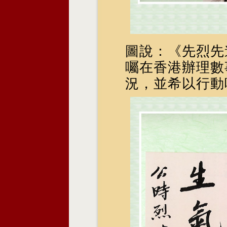
圖說：《先烈先
囑在香港辦理數
況，並希以行動