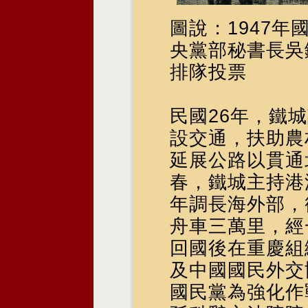
圖說：1947
央黨部秘書長吳
排隊投票
民國26年，鐵
設交通，扶助農
延展公路以貫通
春，鐵城主持港
年調長海外部，
舟車三萬里，經
回國後在重慶組
及中國國民外交
國民黨為強化作