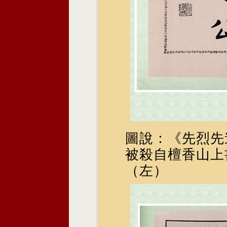
圖說：《先烈先
被殺自檀香山上
（左）