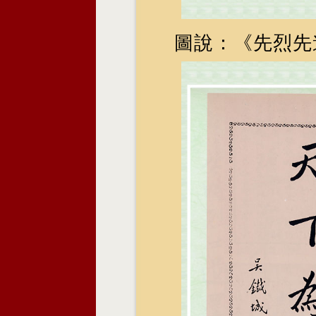
圖說：《先烈先