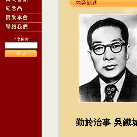
內容簡述
全文檢索
搜尋
勤於治事 吳鐵