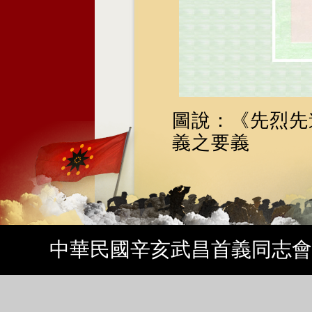
圖說：《先烈先
義之要義
中華民國辛亥武昌首義同志會 Copyrig