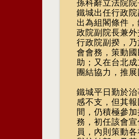
孫科辭立法院院
鐵城出任行政院
出為組閣條件，
政院副院長兼外
行政院副揆，乃
會會務，策動國
助；又在台北成
團結協力，推展
鐵城平日勤於治
感不支，但其報國
間，仍積極參加
務，初任該會宣
員，內則策動各