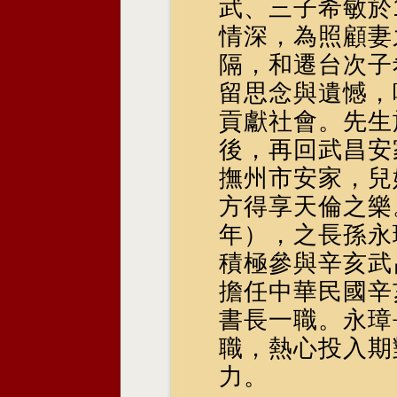
武、三子希敏於
情深，為照顧妻
隔，和遷台次子
留思念與遺憾，
貢獻社會。先生
後，再回武昌安
撫州市安家，兒
方得享天倫之樂
年），之長孫永
積極參與辛亥武
擔任中華民國辛
書長一職。永璋
職，熱心投入期
力。