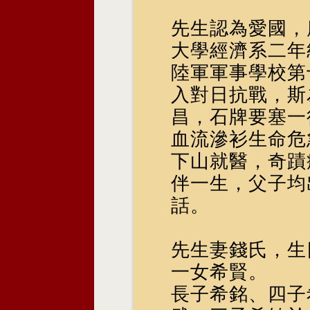
先生認為愛國，
大學經濟系二年
陸軍軍事學校第
入對日抗戰，斯
昌，石牌要塞一
血流滲衫生命危
下山就醫，奇蹟
伴一生，父子均
話。
先生妻錢氏，生
一女希賢。
長子希銘、四子