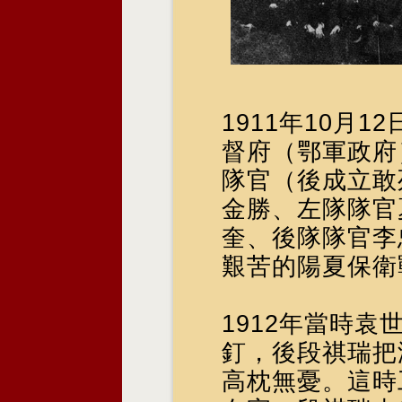
1911年10月
督府（鄂軍政府
隊官（後成立敢
金勝、左隊隊官
奎、後隊隊官李
艱苦的陽夏保衛
1912年當時
釘，後段祺瑞把
高枕無憂。這時