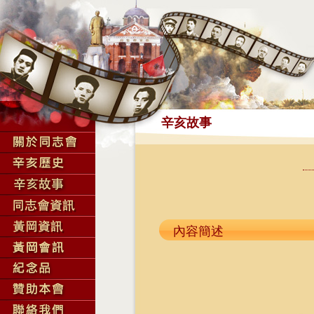
辛亥故事
內容簡述