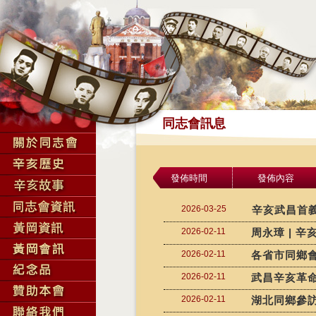
同志會訊息
發佈時間
發佈內容
2026-03-25
辛亥武昌首
2026-02-11
周永璋 | 
2026-02-11
各省市同鄉
2026-02-11
武昌辛亥革
2026-02-11
湖北同鄉參