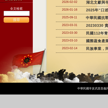
2026-02-02
湖北文獻與
全文檢索
2026-01-16
2025年“
2025-09-11
中華民國抗
搜尋
2023-03-31
20230330
2023-03-30
民國112年
2023-03-10
國際蔬食產
2023-02-14
民族事業，同
中華民國辛亥武昌首義同志會 Cop